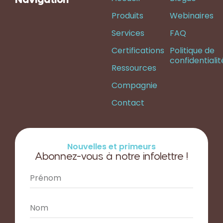
Produits
Webinaires
Services
FAQ
Certifications
Politique de
confidentialit
Ressources
Compagnie
Contact
Nouvelles et primeurs
Abonnez-vous à notre infolettre !