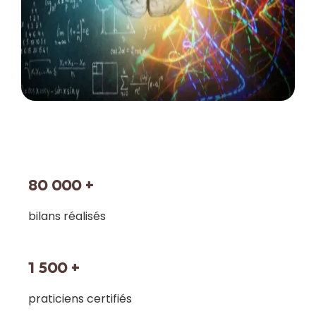
80 000 +
bilans réalisés
1 500 +
praticiens certifiés