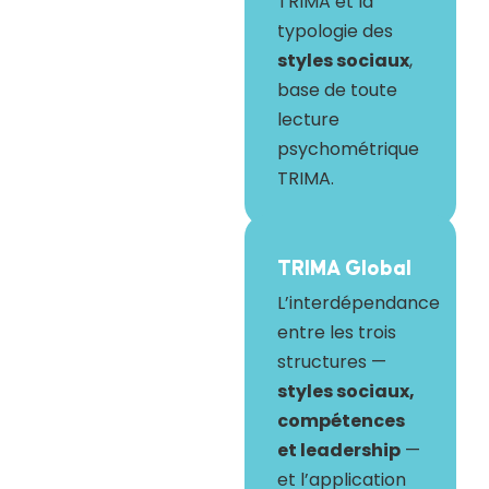
TRIMA et la
typologie des
styles sociaux
,
base de toute
lecture
psychométrique
TRIMA.
TRIMA Global
L’interdépendance
entre les trois
structures —
styles sociaux,
compétences
et leadership
—
et l’application