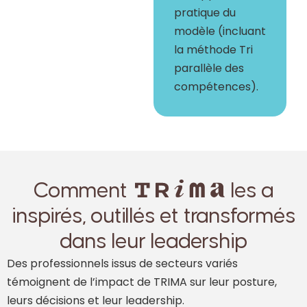
pratique du
modèle (incluant
la méthode Tri
parallèle des
compétences).
Comment
les a
inspirés, outillés et transformés
dans leur leadership
Des professionnels issus de secteurs variés
témoignent de l’impact de TRIMA sur leur posture,
leurs décisions et leur leadership.