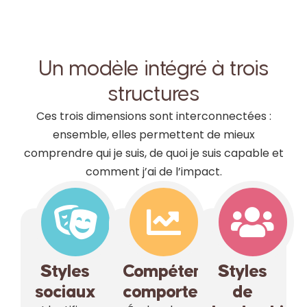
Un modèle intégré à trois
structures
Ces trois dimensions sont interconnectées :
ensemble, elles permettent de mieux
comprendre
qui je suis
,
de quoi je suis capable
et
comment j’ai de l’impact
.
Styles
Compétences
Styles
sociaux
comportementales
de