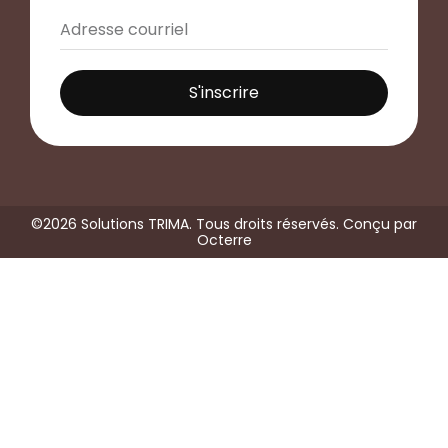
S'inscrire
©2026 Solutions TRIMA. Tous droits réservés. Conçu par
Octerre