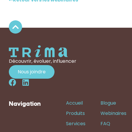
Découvrir, évoluer, influencer
Nous joindre
Accueil
Blogue
Navigation
Produits
Webinaires
Services
FAQ