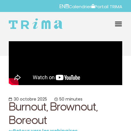
EN
Calendrier
Portail TRIMA
30 octobre 2025
50 minutes
Burnout, Brownout,
Boreout
Retour vers les webinaires