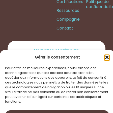
Certifications
Politique de
confidentialit
Ressources
Compagnie
Contact
Nouvelles et primeurs
Abonnez-vous à notre infolettre !
Gérer le consentement
Pour offrir les meilleures expériences, nous utilisons des
technologies telles que les cookies pour stocker et/ou
accéder aux informations des appareils. Le fait de consentir à
ces technologies nous permettra de traiter des données telles
que le comportement de navigation ou les ID uniques sur ce
site. Le fait de ne pas consentir ou de retirer son consentement
peut avoir un effet négatif sur certaines caractéristiques et
fonctions.
S'inscrire