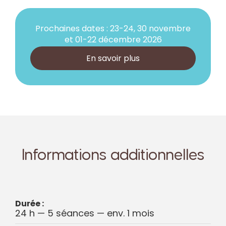
Prochaines dates : 23-24, 30 novembre
et 01-22 décembre 2026
En savoir plus
Informations additionnelles
Durée :
24 h — 5 séances — env. 1 mois