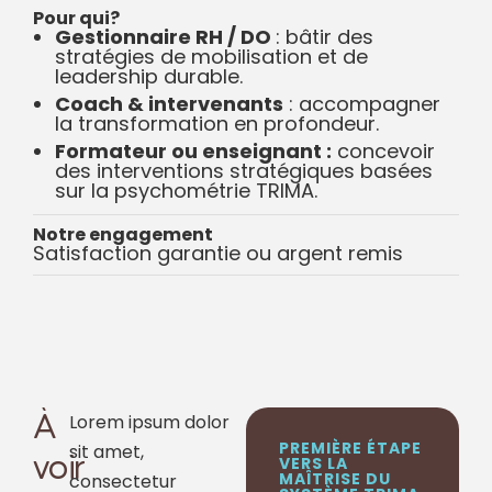
Pour qui?
Gestionnaire RH / DO
: bâtir des
stratégies de mobilisation et de
leadership durable.
Coach & intervenants
: accompagner
la transformation en profondeur.
Formateur ou enseignant :
concevoir
des interventions stratégiques basées
sur la psychométrie TRIMA.
Notre engagement
Satisfaction garantie ou argent remis
À
Lorem ipsum dolor
PREMIÈRE ÉTAPE
sit amet,
voir
VERS LA
MAÎTRISE DU
consectetur