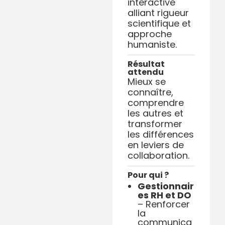
interactive
alliant rigueur
scientifique et
approche
humaniste.
Résultat
attendu
Mieux se
connaître,
comprendre
les autres et
transformer
les différences
en leviers de
collaboration.
Pour qui ?
Gestionnair
es RH et DO
– Renforcer
la
communica