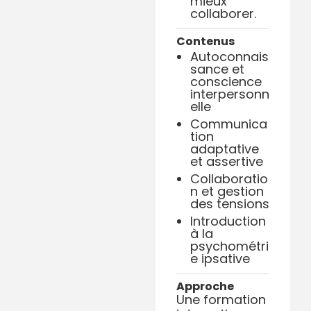
mieux
collaborer.
Contenus
Autoconnais
sance et
conscience
interpersonn
elle
Communica
tion
adaptative
et assertive
Collaboratio
n et gestion
des tensions
Introduction
à la
psychométri
e ipsative
Approche
Une formation