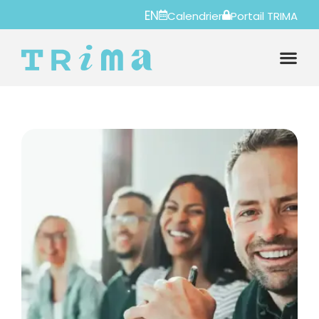
EN
Calendrier
Portail TRIMA