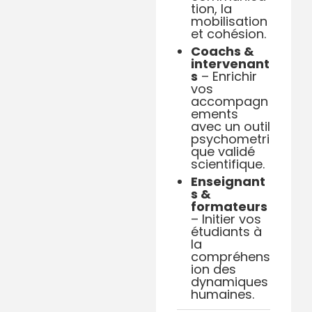
tion, la
mobilisation
et cohésion.
Coachs &
intervenant
s
– Enrichir
vos
accompagn
ements
avec un outil
psychometri
que validé
scientifique.
Enseignant
s &
formateurs
– Initier vos
étudiants à
la
compréhens
ion des
dynamiques
humaines.